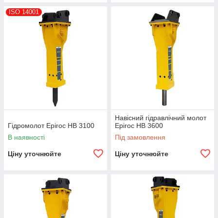
ISO 14001
Навісний гідравлічний молот
Гідромолот Epiroc HB 3100
Epiroc HB 3600
В наявності
Під замовлення
Ціну уточнюйте
Ціну уточнюйте