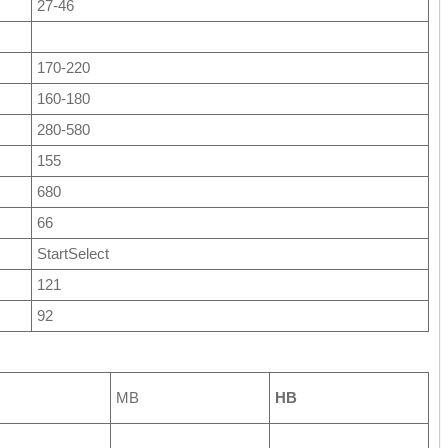
27-46
170-220
160-180
280-580
155
680
66
StartSelect
121
92
MB
HB