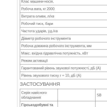
Клас машини-носія,
Робоча вага, кг 2000
Витрата оливи, л/хв
Робочий тиск, бари
Частота ударів, уд./хв
Діаметр робочого інструмента
Робоча довжина робочого інструмента, мм
Макс. вхідна гідравлічна потужність, кВт
Режим активації
Гарантований рівень звукової потужності, дБ (А)
Рівень звукового тиску r = 10, дБ (А)
ЗАСТОСУВАННЯ
Серія навісного
SB
обладнання
Гірськодобувні та