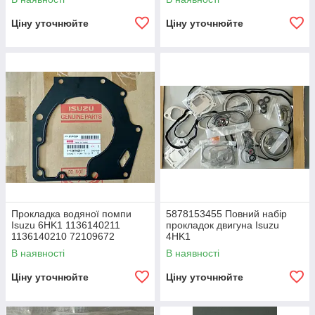
Ціну уточнюйте
Ціну уточнюйте
Прокладка водяної помпи
5878153455 Повний набір
Isuzu 6HK1 1136140211
прокладок двигуна Isuzu
1136140210 72109672
4HK1
В наявності
В наявності
Ціну уточнюйте
Ціну уточнюйте