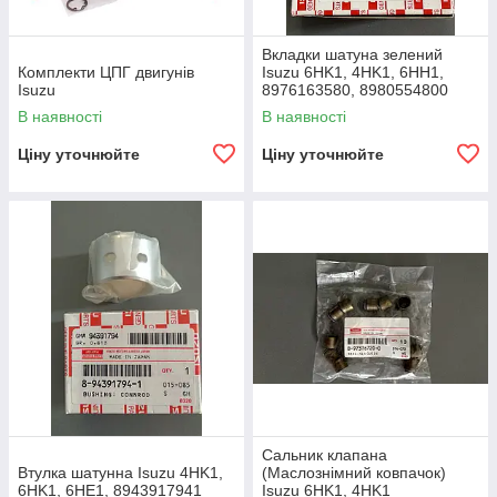
Вкладки шатуна зелений
Комплекти ЦПГ двигунів
Isuzu 6HK1, 4HK1, 6HH1,
Isuzu
8976163580, 8980554800
В наявності
В наявності
Ціну уточнюйте
Ціну уточнюйте
Сальник клапана
Втулка шатунна Isuzu 4HK1,
(Маслознімний ковпачок)
6HK1, 6HE1, 8943917941
Isuzu 6HK1, 4HK1