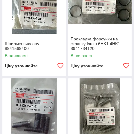
Прокладка форсунки на
Шпилька вихлопу
склянку Isuzu 6HK1 4HK1
8941569400
8941734120
В наявності
В наявності
Ціну уточнюйте
Ціну уточнюйте