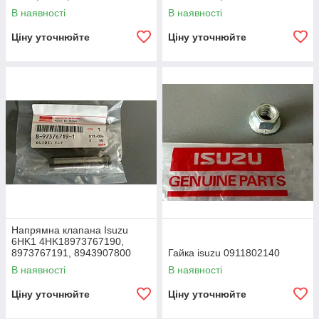
8973767200, 8971203070
В наявності
В наявності
Ціну уточнюйте
Ціну уточнюйте
Напрямна клапана Isuzu
6HK1 4HK18973767190,
8973767191, 8943907800
Гайка isuzu 0911802140
8973767192
В наявності
В наявності
Ціну уточнюйте
Ціну уточнюйте