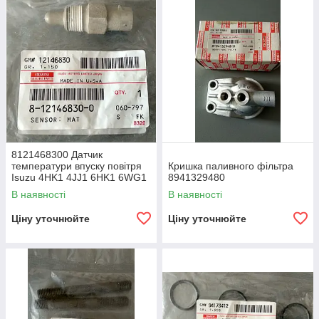
8121468300 Датчик
температури впуску повітря
Кришка паливного фільтра
Isuzu 4HK1 4JJ1 6HK1 6WG1
8941329480
6UZ1
В наявності
В наявності
Ціну уточнюйте
Ціну уточнюйте