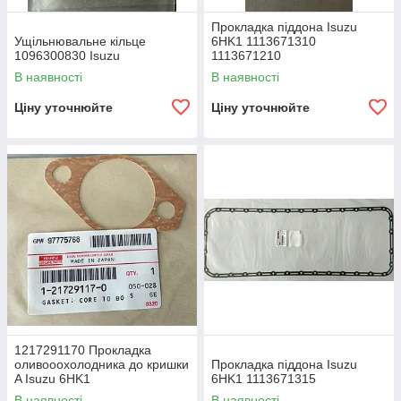
Прокладка піддона Isuzu
Ущільнювальне кільце
6HK1 1113671310
1096300830 Isuzu
1113671210
В наявності
В наявності
Ціну уточнюйте
Ціну уточнюйте
1217291170 Прокладка
оливооохолодника до кришки
Прокладка піддона Isuzu
A Isuzu 6HK1
6HK1 1113671315
В наявності
В наявності