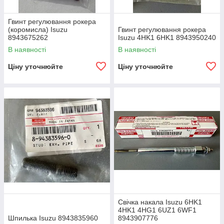
Гвинт регулювання рокера
(коромисла) Isuzu
Гвинт регулювання рокера
8943675262
Isuzu 4HK1 6HK1 8943950240
В наявності
В наявності
Ціну уточнюйте
Ціну уточнюйте
Свічка накала Isuzu 6HK1
4HK1 4HG1 6UZ1 6WF1
Шпилька Isuzu 8943835960
8943907776