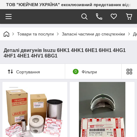
ТОВ "ЮЕЙЧЕМ УКРАЇНА" ексклюзивний представник відоми
Товари та послуги
Запасні частини до спецтехніки
Д
Деталі двигунів Isuzu 6HK1 4HK1 6HE1 6HH1 4HG1
4HF1 4HE1 4HV1 6BG1
Сортування
0
Фільтри