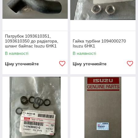
Патрубок 1093610351,
1093610350 до радіатора,
Гайка турбіни 1094000270
шланг байпас Isuzu 6HK1
Isuzu 6HK1
HOSE; BYPASS
В наявності
В наявності
Ціну уточнюйте
Ціну уточнюйте