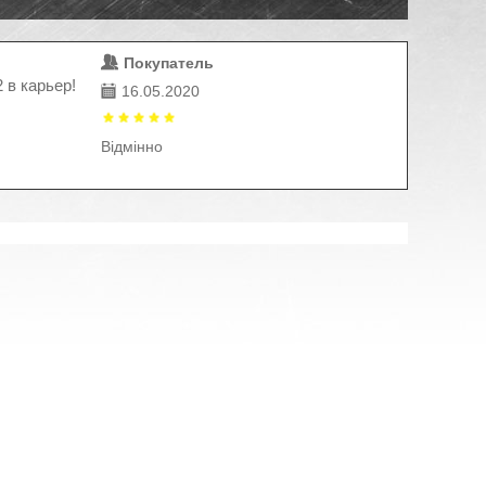
Покупатель
 в карьер!
16.05.2020
Відмінно