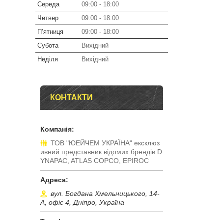
Середа
09:00
18:00
Четвер
09:00
18:00
Пʼятниця
09:00
18:00
Субота
Вихідний
Неділя
Вихідний
КОНТАКТИ
ТОВ "ЮЕЙЧЕМ УКРАЇНА" ексклюз
ивний представник відомих брендів D
YNAPAC, ATLAS COPCO, EPIROC
вул. Богдана Хмельницького, 14-
А, офіс 4, Дніпро, Україна