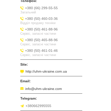
+380 (66) 299-55-55
Загальний
+380 (50) 460-03-36
Відділ продажу техніки
+380 (50) 461-88-96
Сервіс, запасні частини
+380 (50) 465-88-96
Сервіс, запасні частини
+380 (50) 461-01-46
Сервіс, запасні частини
http://uhm-ukraine.com.ua
info@uhm-ukraine.com
+380662995555