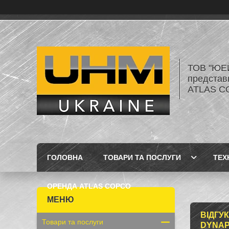
ТОВ "ЮЕ
представ
ATLAS C
ГОЛОВНА
ТОВАРИ ТА ПОСЛУГИ
ТЕХ
ОРЕНДА ATLAS COPCO
ВІДГУ
Товари та послуги
DYNAP