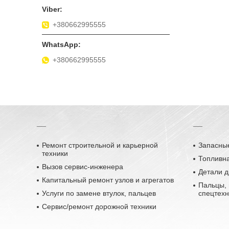
+380662995555
+380662995555
__
__
Ремонт строительной и карьерной
Запасные
техники
Топливн
Вызов сервис-инженера
Детали д
Капитальный ремонт узлов и агрегатов
Пальцы, 
Услуги по замене втулок, пальцев
спецтехн
Сервис/ремонт дорожной техники