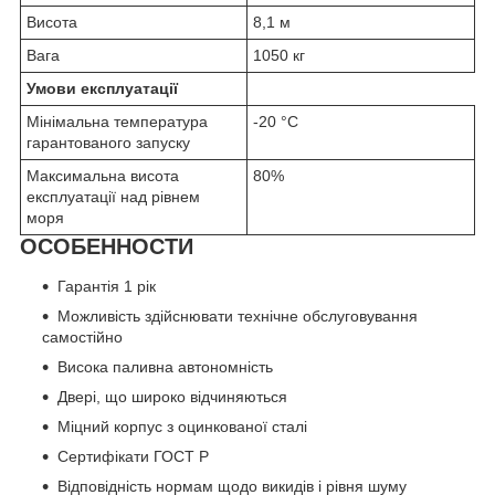
Висота
8,1 м
Вага
1050 кг
Умови експлуатації
Мінімальна температура
-20 °C
гарантованого запуску
Максимальна висота
80%
експлуатації над рівнем
моря
ОСОБЕННОСТИ
Гарантія 1 рік
Можливість здійснювати технічне обслуговування
самостійно
Висока паливна автономність
Двері, що широко відчиняються
Міцний корпус з оцинкованої сталі
Сертифікати ГОСТ Р
Відповідність нормам щодо викидів і рівня шуму