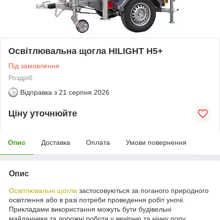
Освітлювальна щогла HILIGHT H5+
Під замовлення
Роздріб
Відправка з
21 серпня 2026
Ціну уточнюйте
Опис
Доставка
Оплата
Умови повернення
Опис
Освітлювальні щогли
застосовуються за поганого природного
освітлення або в разі потреби проведення робіт уночі.
Прикладами використання можуть бути будівельні
майданчики та дорожні роботи у вечірню та нічну пору,