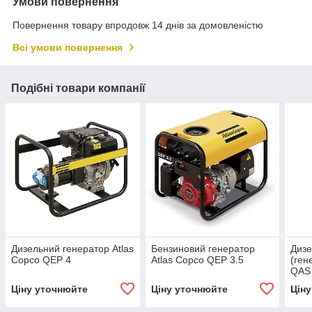
Умови повернення
Повернення товару впродовж 14 днів за домовленістю
Всі умови повернення
Подібні товари компанії
Дизельний генератор Atlas
Бензиновий генератор
Дизе
Copco QEP 4
Atlas Copco QEP 3.5
(ген
QAS
Ціну уточнюйте
Ціну уточнюйте
Цін