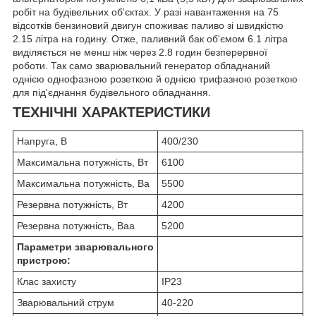
робіт на будівельних об'єктах. У разі навантаження на 75
відсотків бензиновий двигун споживає паливо зі швидкістю
2.15 літра на годину. Отже, паливний бак об'ємом 6.1 літра
виділяється не менш ніж через 2.8 годин безперервної
роботи. Так само зварювальний генератор обладнаний
однією однофазною розеткою й однією трифазною розеткою
для під'єднання будівельного обладнання.
ТЕХНІЧНІ ХАРАКТЕРИСТИКИ
Напруга, В
400/230
Максимальна потужність, Вт
6100
Максимальна потужність, Ва
5500
Резервна потужність, Вт
4200
Резервна потужність, Ваа
5200
Параметри зварювального
пристрою:
Клас захисту
IP23
Зварювальний струм
40-220