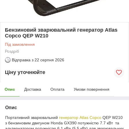
Бензиновий зварювальний генератор Atlas
Copco QEP W210
Під замовлення
Роздріб
Відправка з
22 серпня 2026
Ціну уточнюйте
Опис
Доставка
Оплата
Умови повернення
Опис
Портативний зварювальний
генератор
Atlas Copco
QEP W210
з бензиновим двигуном Honda GX390 потужністю 7.7 кВт та
альтернатором потужністю 6,1 кВа (5,5 кВт) для зварювальних