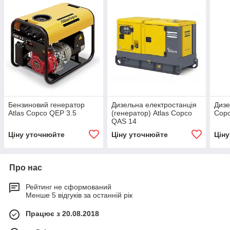
Бензиновий генератор
Дизельна електростанція
Дизе
Atlas Copco QEP 3.5
(генератор) Atlas Copco
Cop
QAS 14
Ціну уточнюйте
Ціну уточнюйте
Цін
Про нас
Рейтинг не сформований
Менше 5 відгуків за останній рік
Працює з 20.08.2018