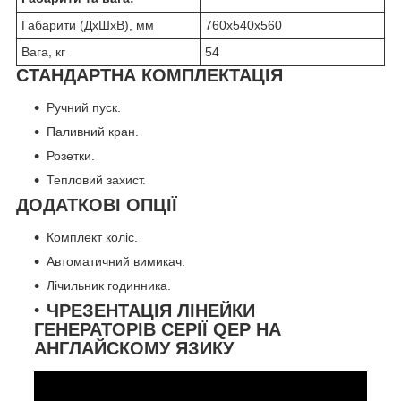
Габарити (ДхШхВ), мм
760х540х560
Вага, кг
54
СТАНДАРТНА КОМПЛЕКТАЦІЯ
Ручний пуск.
Паливний кран.
Розетки.
Тепловий захист.
ДОДАТКОВІ ОПЦІЇ
Комплект коліс.
Автоматичний вимикач.
Лічильник годинника.
ЧРЕЗЕНТАЦІЯ ЛІНЕЙКИ
ГЕНЕРАТОРІВ СЕРІЇ QEP НА
АНГЛАЙСКОМУ ЯЗИКУ