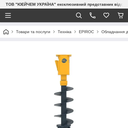
ТОВ "ЮЕЙЧЕМ УКРАЇНА" ексклюзивний представник відоми
Товари та послуги
Техніка
EPIROC
Обладнання д