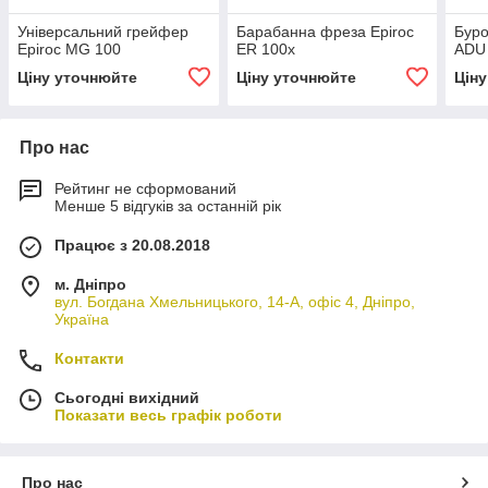
Універсальний грейфер
Барабанна фреза Epiroc
Буро
Epiroc MG 100
ER 100x
ADU
Ціну уточнюйте
Ціну уточнюйте
Цін
Про нас
Рейтинг не сформований
Менше 5 відгуків за останній рік
Працює з 20.08.2018
м. Дніпро
вул. Богдана Хмельницького, 14-А, офіс 4, Дніпро,
Україна
Контакти
Сьогодні вихідний
Показати весь графік роботи
Про нас