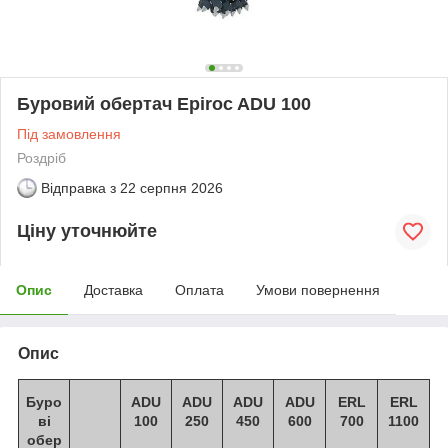
Буровий обертач Epiroc ADU 100
Під замовлення
Роздріб
Відправка з
22 серпня 2026
Ціну уточнюйте
Опис
Доставка
Оплата
Умови повернення
Опис
Буро
ADU
ADU
ADU
ADU
ERL
ERL
ві
100
250
450
600
700
1100
обер