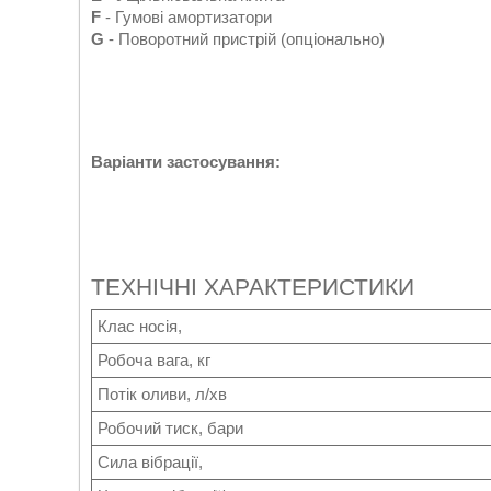
F
- Гумові амортизатори
G
- Поворотний пристрій (опціонально)
Варіанти застосування:
ТЕХНІЧНІ ХАРАКТЕРИСТИКИ
Клас носія,
Робоча вага, кг
Потік оливи, л/хв
Робочий тиск, бари
Сила вібрації,