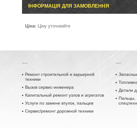
ІНФОРМАЦІЯ ДЛЯ ЗАМОВЛЕННЯ
Ціна:
Ціну уточнюйте
__
__
Ремонт строительной и карьерной
Запасные
техники
Топливн
Вызов сервис-инженера
Детали д
Капитальный ремонт узлов и агрегатов
Пальцы, 
Услуги по замене втулок, пальцев
спецтехн
Сервис/ремонт дорожной техники