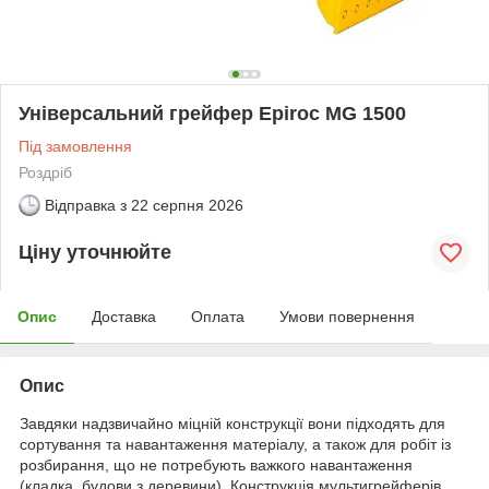
Універсальний грейфер Epiroc MG 1500
Під замовлення
Роздріб
Відправка з
22 серпня 2026
Ціну уточнюйте
Опис
Доставка
Оплата
Умови повернення
Опис
Завдяки надзвичайно міцній конструкції вони підходять для
сортування та навантаження матеріалу, а також для робіт із
розбирання, що не потребують важкого навантаження
(кладка, будови з деревини). Конструкція мультигрейферів