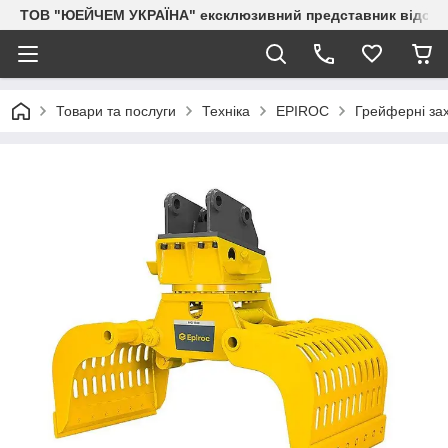
ТОВ "ЮЕЙЧЕМ УКРАЇНА" ексклюзивний представник відоми
Товари та послуги
Техніка
EPIROC
Грейферні за