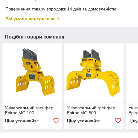
Повернення товару впродовж 14 днів за домовленістю
Всі умови повернення
Подібні товари компанії
Універсальний грейфер
Універсальний грейфер
Унів
Epiroc MG 100
Epiroc MG 800
Epir
Ціну уточнюйте
Ціну уточнюйте
Цін