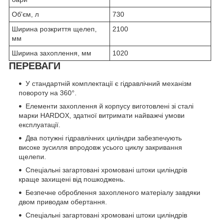
Об'єм, л
730
Ширина розкриття щелеп,
2100
мм
Ширина захоплення, мм
1020
ПЕРЕВАГИ
У стандартній комплектації є гідравлічний механізм
повороту на 360°.
Елементи захоплення й корпусу виготовлені зі сталі
марки HARDOX, здатної витримати найважчі умови
експлуатації.
Два потужні гідравлічних циліндри забезпечують
високе зусилля впродовж усього циклу закривання
щелепи.
Спеціальні загартовані хромовані штоки циліндрів
краще захищені від пошкоджень.
Безпечне оброблення захопленого матеріалу завдяки
двом приводам обертання.
Спеціальні загартовані хромовані штоки циліндрів