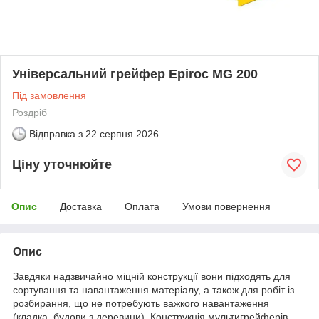
Універсальний грейфер Epiroc MG 200
Під замовлення
Роздріб
Відправка з
22 серпня 2026
Ціну уточнюйте
Опис
Доставка
Оплата
Умови повернення
Опис
Завдяки надзвичайно міцній конструкції вони підходять для
сортування та навантаження матеріалу, а також для робіт із
розбирання, що не потребують важкого навантаження
(кладка, будови з деревини). Конструкція мультигрейферів