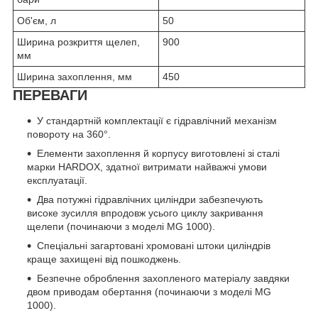
Об'єм, л
50
Ширина розкриття щелеп,
900
мм
Ширина захоплення, мм
450
ПЕРЕВАГИ
У стандартній комплектації є гідравлічний механізм
повороту на 360°.
Елементи захоплення й корпусу виготовлені зі сталі
марки HARDOX, здатної витримати найважчі умови
експлуатації.
Два потужні гідравлічних циліндри забезпечують
високе зусилля впродовж усього циклу закривання
щелепи (починаючи з моделі MG 1000).
Спеціальні загартовані хромовані штоки циліндрів
краще захищені від пошкоджень.
Безпечне оброблення захопленого матеріалу завдяки
двом приводам обертання (починаючи з моделі MG
1000).