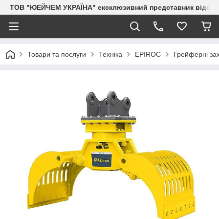
ТОВ "ЮЕЙЧЕМ УКРАЇНА" ексклюзивний представник відоми
Товари та послуги
Техніка
EPIROC
Грейферні за