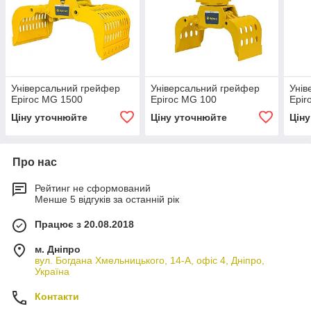
Універсальний грейфер
Універсальний грейфер
Унів
Epiroc MG 1500
Epiroc MG 100
Epir
Ціну уточнюйте
Ціну уточнюйте
Цін
Про нас
Рейтинг не сформований
Менше 5 відгуків за останній рік
Працює з 20.08.2018
м. Дніпро
вул. Богдана Хмельницького, 14-А, офіс 4, Дніпро,
Україна
Контакти