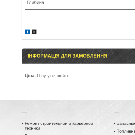
Глибина
ІНФОРМАЦІЯ ДЛЯ ЗАМОВЛЕННЯ
Ціна:
Ціну уточнюйте
__
__
Ремонт строительной и карьерной
Запасные
техники
Топливн