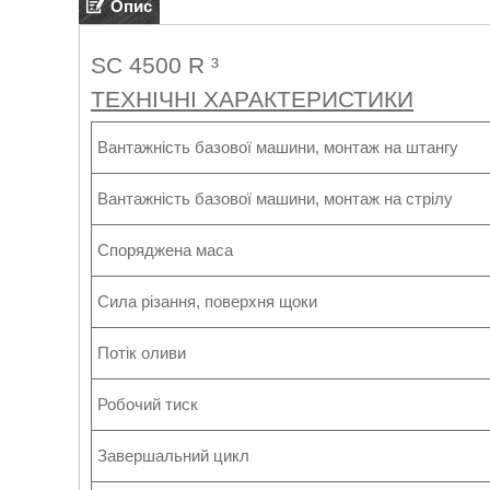
Опис
SC 4500 R ³
ТЕХНІЧНІ ХАРАКТЕРИСТИКИ
Вантажність базової машини, монтаж на штангу
Вантажність базової машини, монтаж на стрілу
Споряджена маса
Сила різання, поверхня щоки
Потік оливи
Робочий тиск
Завершальний цикл