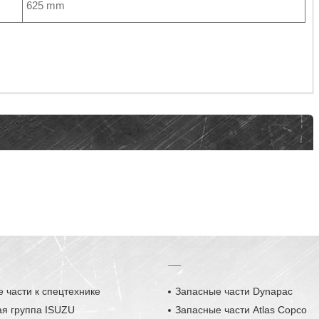
625 mm
__
 части к спецтехнике
Запасные части Dynapac
ая группа ISUZU
Запасные части Atlas Copco