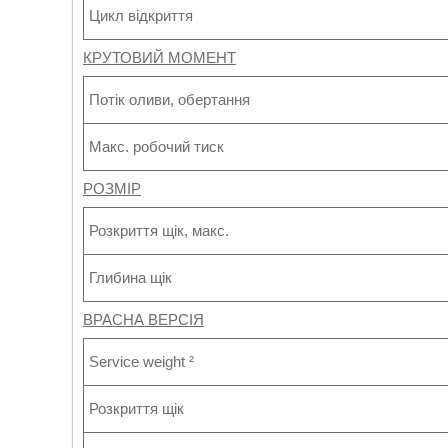
Цикл відкриття
КРУТОВИЙ МОМЕНТ
Потік оливи, обертання
Макс. робочий тиск
РОЗМІР
Розкриття щік, макс.
Глибина щік
ВРАСНА ВЕРСІЯ
Service weight ²
Розкриття щік