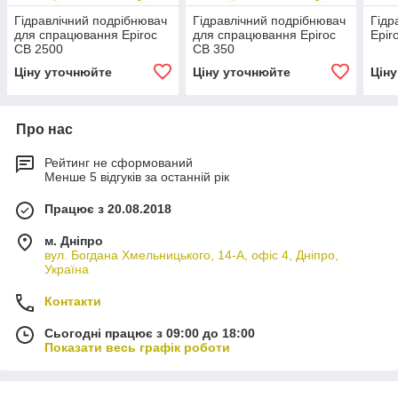
Гідравлічний подрібнювач
Гідравлічний подрібнювач
Гідр
для спрацювання Epiroc
для спрацювання Epiroc
Epir
CB 2500
CB 350
Ціну уточнюйте
Ціну уточнюйте
Цін
Про нас
Рейтинг не сформований
Менше 5 відгуків за останній рік
Працює з 20.08.2018
м. Дніпро
вул. Богдана Хмельницького, 14-А, офіс 4, Дніпро,
Україна
Контакти
Сьогодні працює з 09:00 до 18:00
Показати весь графік роботи