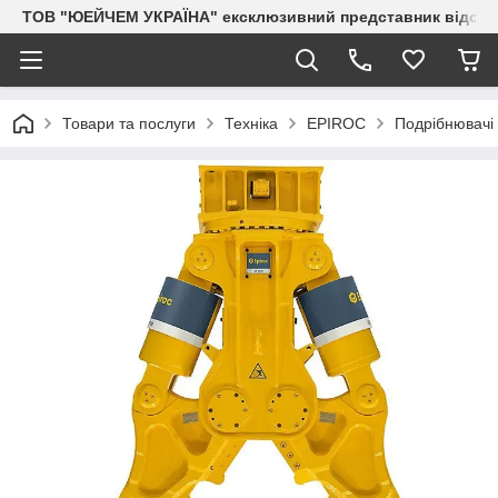
ТОВ "ЮЕЙЧЕМ УКРАЇНА" ексклюзивний представник відоми
Товари та послуги
Техніка
EPIROC
Подрібнювачі