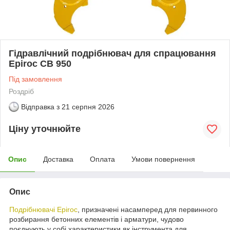
Гідравлічний подрібнювач для спрацювання
Epiroc CB 950
Під замовлення
Роздріб
Відправка з
21 серпня 2026
Ціну уточнюйте
Опис
Доставка
Оплата
Умови повернення
Опис
Подрібнювачі
Epiroc
, призначені насамперед для первинного
розбирання бетонних елементів і арматури, чудово
поєднують у собі характеристики як інструмента для