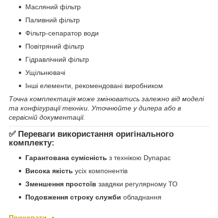
Масляний фільтр
Паливний фільтр
Фільтр-сепаратор води
Повітряний фільтр
Гідравлічний фільтр
Ущільнювачі
Інші елементи, рекомендовані виробником
Точна комплектація може змінюватись залежно від моделі
та конфігурації техніки. Уточнюйте у дилера або в
сервісній документації.
✅ Переваги використання оригінального
комплекту:
Гарантована сумісність
з технікою Dynapac
Висока якість
усіх компонентів
Зменшення простоїв
завдяки регулярному ТО
Подовження строку служби
обладнання
Приховати