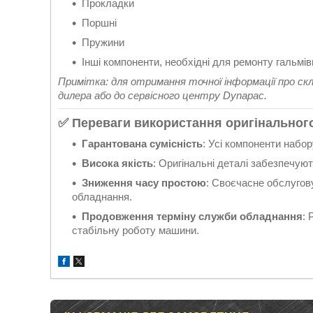
Прокладки
Поршні
Пружини
Інші компоненти, необхідні для ремонту гальмів
Примітка: для отримання точної інформації про с
дилера або до сервісного центру Dynapac.
✅ Переваги використання оригінальног
Гарантована сумісність
: Усі компоненти набо
Висока якість
: Оригінальні деталі забезпечують
Зниження часу простою
: Своєчасне обслугов
обладнання.
Продовження терміну служби обладнання
: 
стабільну роботу машини.