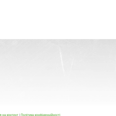
я на контент
|
Політика конфіденційності