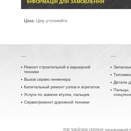
ІНФОРМАЦІЯ ДЛЯ ЗАМОВЛЕННЯ
Ціна:
Ціну уточнюйте
__
__
Ремонт строительной и карьерной
Запасные
техники
Топливн
Вызов сервис-инженера
Детали д
Капитальный ремонт узлов и агрегатов
Пальцы, 
Услуги по замене втулок, пальцев
спецтехн
Сервис/ремонт дорожной техники