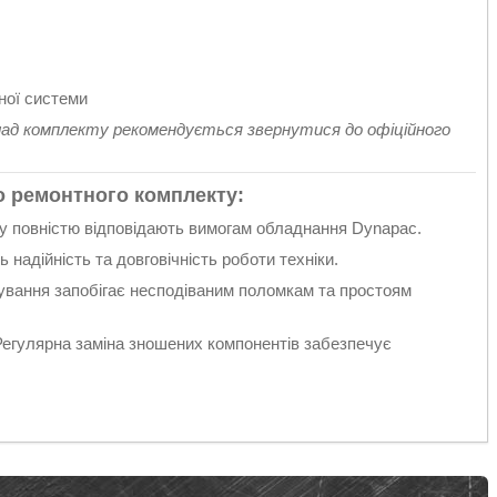
ної системи
клад комплекту рекомендується звернутися до офіційного
о ремонтного комплекту:
ру повністю відповідають вимогам обладнання Dynapac.
 надійність та довговічність роботи техніки.
ування запобігає несподіваним поломкам та простоям
Регулярна заміна зношених компонентів забезпечує