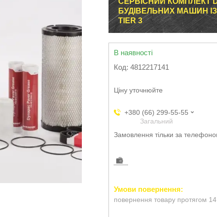
СЕРВІСНИЙ КОМПЛЕКТ D
БУДІВЕЛЬНИХ МАШИН І
TIER 3
В наявності
Код:
4812217141
Ціну уточнюйте
+380 (66) 299-55-55
Загальний
Замовлення тільки за телефон
повернення товару протягом 14