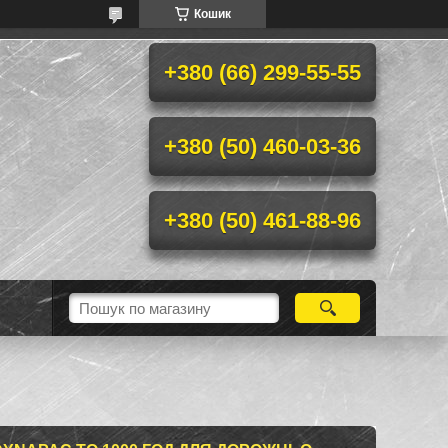
Кошик
+380 (66) 299-55-55
+380 (50) 460-03-36
+380 (50) 461-88-96