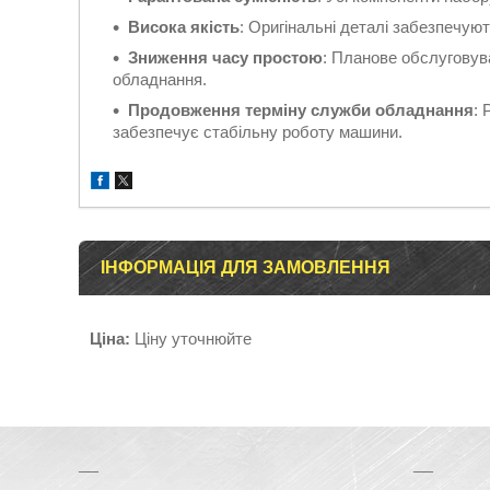
Висока якість
: Оригінальні деталі забезпечують
Зниження часу простою
: Планове обслуговув
обладнання.
Продовження терміну служби обладнання
: 
забезпечує стабільну роботу машини.
ІНФОРМАЦІЯ ДЛЯ ЗАМОВЛЕННЯ
Ціна:
Ціну уточнюйте
__
__