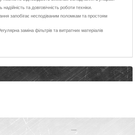
 надійність та довговічність роботи техніки.
ання запобігає несподіваним поломкам та простоям
Регулярна заміна фільтрів та витратних матеріалів
__