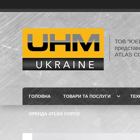
ТОВ "ЮЕ
представ
ATLAS C
ГОЛОВНА
ТОВАРИ ТА ПОСЛУГИ
ТЕХ
ОРЕНДА ATLAS COPCO