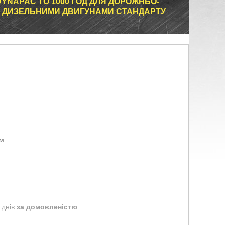
YNAPAC ТО 1000 ГОД ДЛЯ ДОРОЖНЬО-
З ДИЗЕЛЬНИМИ ДВИГУНАМИ СТАНДАРТУ
ом
 днів
за домовленістю