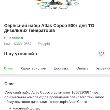
Сервісний набір Atlas Copco 500г для ТО
дизельних генераторів
В наявності
Код: 1636310887
Роздріб
Ціну уточнюйте
Опис
Характеристики
Доставка
Оплата
Умови п
Опис
Сервісний набір Atlas Copco з артикулом 1636310887 - це
оригінальний комплект для проведення планового технічного
обслуговування дизельних генераторів Atlas Copco.
масляний фільтр