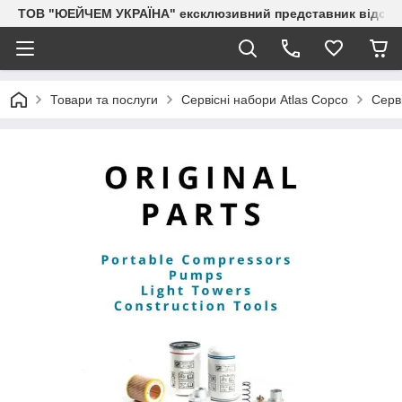
ТОВ "ЮЕЙЧЕМ УКРАЇНА" ексклюзивний представник відоми
Товари та послуги
Сервісні набори Atlas Copco
Серв