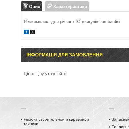
Опис
Характеристики
Ремкомплект для річного ТО двигунів Lombardini
ІНФОРМАЦІЯ ДЛЯ ЗАМОВЛЕННЯ
Ціна:
Ціну уточнюйте
__
__
Ремонт строительной и карьерной
Запасные
техники
Топливн