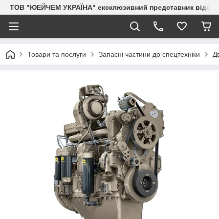
ТОВ "ЮЕЙЧЕМ УКРАЇНА" ексклюзивний представник відоми
Товари та послуги
Запасні частини до спецтехніки
Д