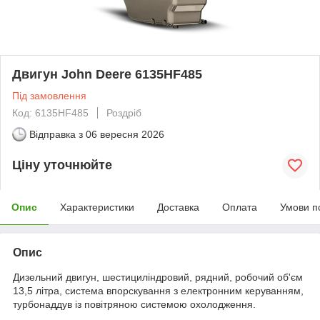
Двигун John Deere 6135HF485
Під замовлення
Код: 6135HF485
Роздріб
Відправка з
06 вересня 2026
Ціну уточнюйте
Опис
Характеристики
Доставка
Оплата
Умови п
Опис
Дизельний двигун, шестициліндровий, рядний, робочий об'єм
13,5 літра, система впорскування з електронним керуванням,
турбонаддув із повітряною системою охолодження.