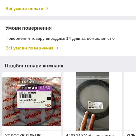
Всі умови оплати
Умови повернення
Повернення товару впродовж 14 днів за домовленістю
Всі умови повернення
Подібні товари компанії
УПЛОТКЕ КІЛЬЦЕ
4468249 Ущільне кільце
КІЛ