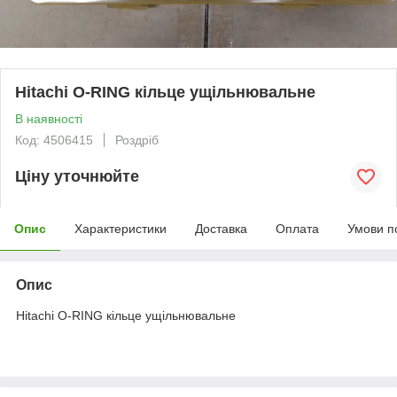
Hitachi O-RING кільце ущільнювальне
В наявності
Код: 4506415
Роздріб
Ціну уточнюйте
Опис
Характеристики
Доставка
Оплата
Умови п
Опис
Hitachi O-RING кільце ущільнювальне