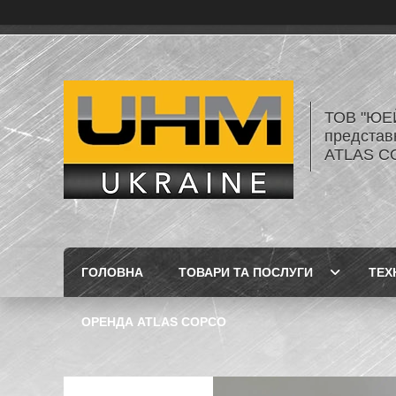
ТОВ "ЮЕ
представ
ATLAS C
ГОЛОВНА
ТОВАРИ ТА ПОСЛУГИ
ТЕХ
ОРЕНДА ATLAS COPCO