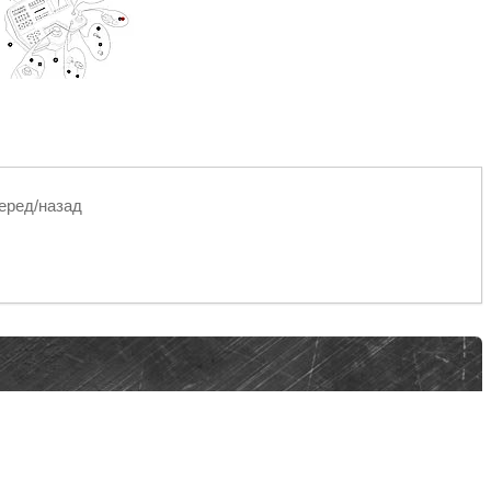
еред/назад