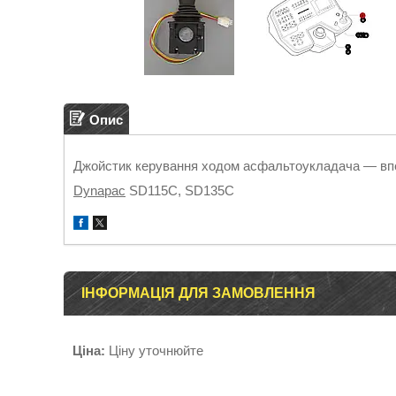
Опис
Джойстик керування ходом асфальтоукладача — вп
Dynapac
SD115C, SD135C
ІНФОРМАЦІЯ ДЛЯ ЗАМОВЛЕННЯ
Ціна:
Ціну уточнюйте