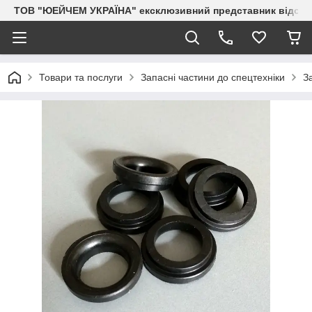
ТОВ "ЮЕЙЧЕМ УКРАЇНА" ексклюзивний представник відоми
Товари та послуги
Запасні частини до спецтехніки
З