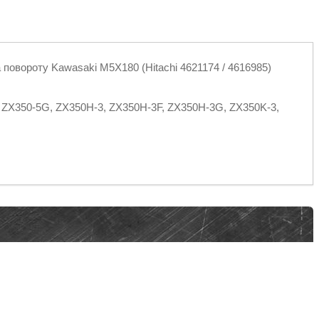
повороту Kawasaki M5X180 (Hitachi 4621174 / 4616985)
 ZX350-5G, ZX350H-3, ZX350H-3F, ZX350H-3G, ZX350K-3,