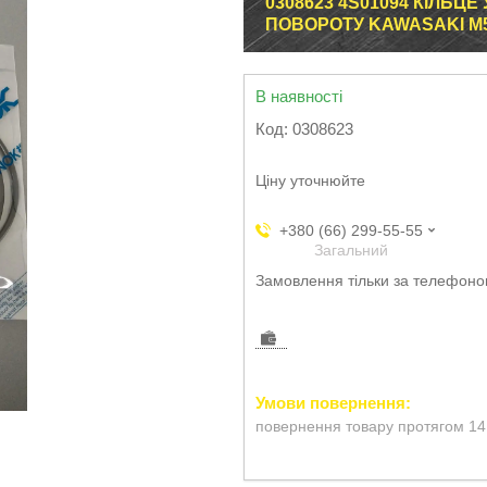
0308623 4S01094 КІЛЬ
ПОВОРОТУ KAWASAKI M5X1
В наявності
Код:
0308623
Ціну уточнюйте
+380 (66) 299-55-55
Загальний
Замовлення тільки за телефон
повернення товару протягом 14