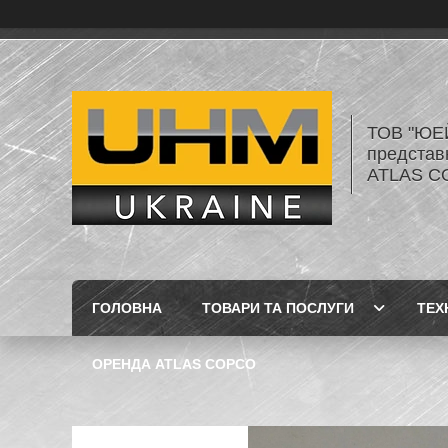
ТОВ "ЮЕ
представ
ATLAS C
ГОЛОВНА
ТОВАРИ ТА ПОСЛУГИ
ТЕХ
ОРЕНДА ATLAS COPCO