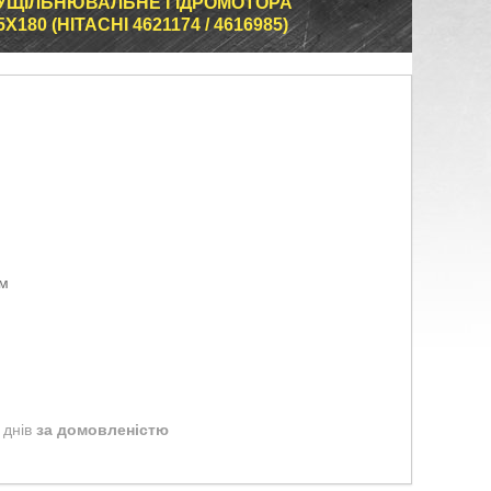
ЦЕ УЩІЛЬНЮВАЛЬНЕ ГІДРОМОТОРА
80 (HITACHI 4621174 / 4616985)
ом
 днів
за домовленістю