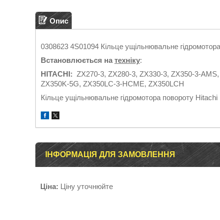
Опис
0308623 4S01094 Кільце ущільнювальне гідромотора 
Встановлюється на
техніку
:
HITACHI:
ZX270-3, ZX280-3,
ZX330-3, ZX350-3-AMS,
ZX350K-5G, ZX350LC-3-HCME, ZX350LCH
Кільце ущільнювальне гідромотора повороту Hitachi
ІНФОРМАЦІЯ ДЛЯ ЗАМОВЛЕННЯ
Ціна:
Ціну уточнюйте