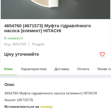
4654760 (4671573) Муфта гідравлічного
насоса (елемент) HITACHI
В наявності
Код: 4654760
Роздріб
Ціну уточнюйте
Опис
Характеристики
Доставка
Оплата
Умови п
Опис
4654760 Муфта гідравлічного насоса (елемент) HITACHI
Аналог (4671573)
Встановлюється на
техніку
: