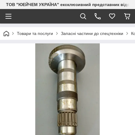
ТОВ "ЮЕЙЧЕМ УКРАЇНА" ексклюзивний представник відоми
Товари та послуги
Запасні частини до спецтехніки
К