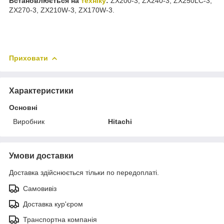
Встановлюється на
техніку
:
ZX200-3, ZX240-3, ZX250LC-3,
ZX270-3, ZX210W-3, ZX170W-3.
Приховати
Характеристики
Основні
Виробник
Hitachi
Умови доставки
Доставка здійснюється тільки по передоплаті.
Самовивіз
Доставка кур'єром
Транспортна компанія