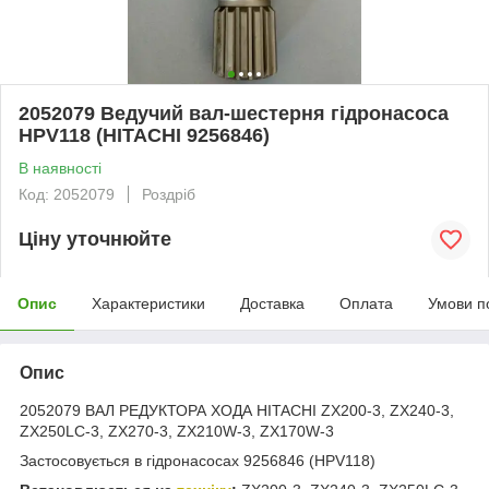
2052079 Ведучий вал-шестерня гідронасоса
HPV118 (HITACHI 9256846)
В наявності
Код: 2052079
Роздріб
Ціну уточнюйте
Опис
Характеристики
Доставка
Оплата
Умови п
Опис
2052079 ВАЛ РЕДУКТОРА ХОДА HITACHI ZX200-3, ZX240-3,
ZX250LC-3, ZX270-3, ZX210W-3, ZX170W-3
Застосовується в гідронасосах 9256846 (HPV118)