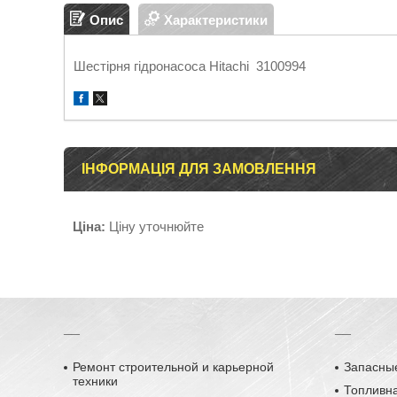
Опис
Характеристики
Шестірня гідронасоса Hitachi 3100994
ІНФОРМАЦІЯ ДЛЯ ЗАМОВЛЕННЯ
Ціна:
Ціну уточнюйте
__
__
Ремонт строительной и карьерной
Запасные
техники
Топливн