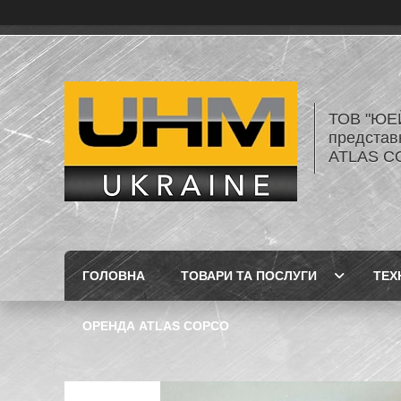
ТОВ "ЮЕ
представ
ATLAS C
ГОЛОВНА
ТОВАРИ ТА ПОСЛУГИ
ТЕХ
ОРЕНДА ATLAS COPCO