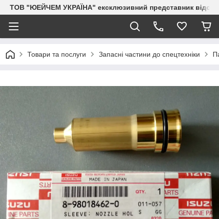
ТОВ "ЮЕЙЧЕМ УКРАЇНА" ексклюзивний представник відоми
Товари та послуги
Запасні частини до спецтехніки
П