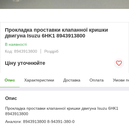
Прокладка проставки клапанної кришки
двигуна Isuzu 6HK1 8943913800
В наявності
Код: 8943913800
Роздріб
Ціну уточнюйте
Опис
Характеристики
Доставка
Оплата
Умови п
Опис
Прокладка проставки клапанної кришки двигуна Isuzu 6HK1
8943913800
Аналоги: 8943913800 8-94391-380-0