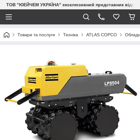
ТОВ "ЮЕЙЧЕМ УКРАЇНА" ексклюзивний представник відоми
Товари та послуги
Техніка
ATLAS COPCO
Обладн