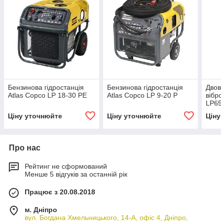
Бензинова гідростанція
Бензинова гідростанція
Двов
Atlas Copco LP 18-30 PE
Atlas Copco LP 9-20 P
вібр
LP6
Ціну уточнюйте
Ціну уточнюйте
Цін
Про нас
Рейтинг не сформований
Менше 5 відгуків за останній рік
Працює з 20.08.2018
м. Дніпро
вул. Богдана Хмельницького, 14-А, офіс 4, Дніпро,