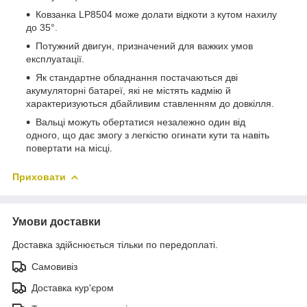
Ковзанка LP8504 може долати відкоти з кутом нахилу
до 35°.
Потужний двигун, призначений для важких умов
експлуатації.
Як стандартне обладнання постачаються дві
акумуляторні батареї, які не містять кадмію й
характеризуються дбайливим ставленням до довкілля.
Вальці можуть обертатися незалежно один від
одного, що дає змогу з легкістю огинати кути та навіть
повертати на місці.
Приховати
Умови доставки
Доставка здійснюється тільки по передоплаті.
Самовивіз
Доставка кур'єром