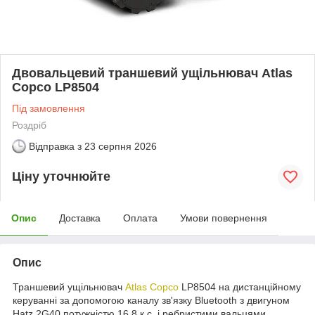
Двовальцевий траншевий ущільнювач Atlas
Copco LP8504
Під замовлення
Роздріб
Відправка з
23 серпня 2026
Ціну уточнюйте
Опис
Доставка
Оплата
Умови повернення
Опис
Траншевий ущільнювач
Atlas Copco
LP8504 на дистанційному
керуванні за допомогою каналу зв'язку Bluetooth з двигуном
Hatz 2G40 потужністю 16,8 к.с. і ребристими вальцями