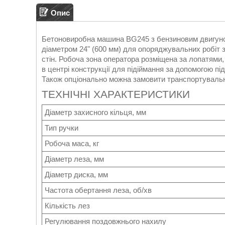
Опис
Бетоновиробна машина BG245 з бензиновим двигуном
діаметром 24" (600 мм) для опоряджувальних робіт 
стін. Робоча зона оператора розміщена за лопатями,
в центрі конструкції для підіймання за допомогою пі
Також опціонально можна замовити транспортувальн
ТЕХНІЧНІ ХАРАКТЕРИСТИКИ
Діаметр захисного кільця, мм
Тип ручки
Робоча маса, кг
Діаметр леза, мм
Діаметр диска, мм
Частота обертання леза, об/хв
Кількість лез
Регулювання поздовжнього нахилу