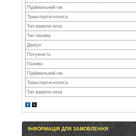
Підіймальний гак
Транспортні колеса
Тип важеля леза
Тип палива
Двигун
Потужність
Паливо
Підіймальний гак
Транспортні колеса
Тип важеля леза
ІНФОРМАЦІЯ ДЛЯ ЗАМОВЛЕННЯ