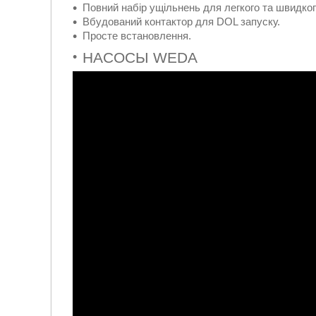
Повний набір ущільнень для легкого та швидко
Вбудований контактор для DOL запуску.
Просте встановлення.
НАСОСЫ WEDA